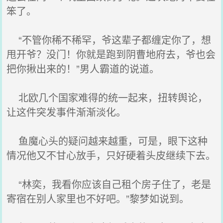
笨了。
“不管你稀不稀罕，爷这辈子都缠定你了，想
甩开爷？没门！你就是跑到阴曹地府去，爷也会
把你揪出来的！”男人霸道的说道。
北欧几个国家难得的统一起来，扭转舆论，
让这件突发事件渐渐淡化。
鱼魔心头的疑问越来越重，可是，眼下这种
情况他又不甘心放手，只好硬着头皮继续下去。
“林奕，我看你应该自己租个房子住了，老是
寄宿在别人家里也不好吧。”黎梦如说到。