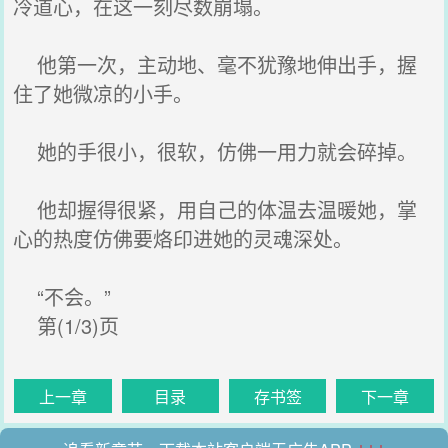
冷道心，在这一刻尽数崩塌。
他第一次，主动地、毫不犹豫地伸出手，握
住了她微凉的小手。
她的手很小，很软，仿佛一用力就会碎掉。
他却握得很紧，用自己的体温去温暖她，掌
心的热度仿佛要烙印进她的灵魂深处。
“不会。”
第(1/3)页
上一章
目录
存书签
下一章