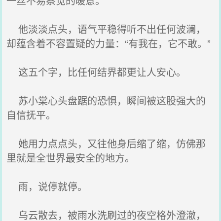
一丝不易察觉的暖意。
他淡淡点头，语气平稳得听不出任何波澜，
却蕴含着不容置疑的力量：“有我在，它不敢。”
这五个字，比任何结界都更让人安心。
苏小棠心头盘踞的恐惧，瞬间被这股强大的
自信抚平。
她用力点点头，又往他身后缩了缩，仿佛那
里就是全世界最安全的地方。
雨，说停就停。
乌云散去，被雨水洗刷过的夜空格外澄澈，