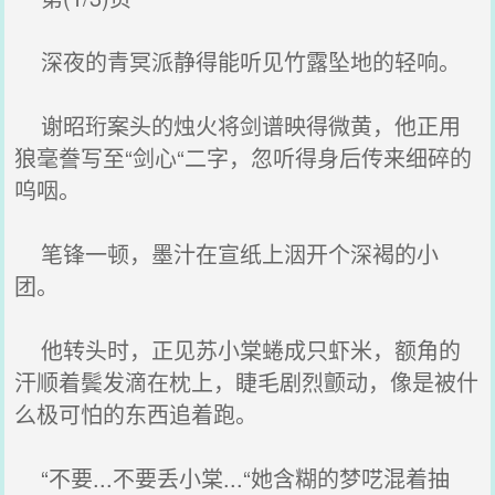
深夜的青冥派静得能听见竹露坠地的轻响。
谢昭珩案头的烛火将剑谱映得微黄，他正用
狼毫誊写至“剑心“二字，忽听得身后传来细碎的
呜咽。
笔锋一顿，墨汁在宣纸上洇开个深褐的小
团。
他转头时，正见苏小棠蜷成只虾米，额角的
汗顺着鬓发滴在枕上，睫毛剧烈颤动，像是被什
么极可怕的东西追着跑。
“不要...不要丢小棠...“她含糊的梦呓混着抽