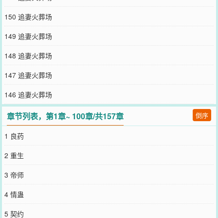
暗、冰冷地攥住她的手腕。姮姮，再说一遍，你嫁给谁？她扬扬脖
子，坚定回答她可以陪他从一介籍籍无名到位极人臣，那也得是她愿
150 追妻火葬场
意。如果她不愿意呢？郎灵寂，我不要你了。【阅读提示】1.重生/双
洁/强娶豪夺/追妻火葬场/破镜重圆/微虐/BG，非大女主非剧情流非爽
149 追妻火葬场
文2.冷情禁欲事业批权臣x美丽知性隐忍反骨贵女，架空仿魏晋南北朝
3.封面已购买画手独家领域授权4.求支持正版，防盗比例80%，72h文
148 追妻火葬场
案于2023.3.19——预收《新郎新娘》文案：【一】大将军府与丞相府
联姻，锣鼓喧天，十里红妆。新婚大喜，郎才女貌天作之合，道贺之
147 追妻火葬场
人挤满了街巷。听说这桩婚事乃圣上赐婚，无上荣耀英俊的新郎官亲
自迎亲，新娘是他的青梅竹马，已痴情守候了他十二年。两人心心相
146 追妻火葬场
印，至死不渝。浩浩荡荡的迎亲队伍行进时，一个狼狈散发的女子却
忽然跌跌撞撞地跑出来，手腕还带着一根锁链，大喊道：“青郎，青
章节列表，第1章~ 100章/共157章
倒序
郎，你不认识我了吗？我才是小茹。”新郎诧异地回头看看新娘子，新
娘子正坐在花轿里，梨花带雨，一脸无辜地看着他。看着这个与自己
1 良药
新娘长得一模一样的女人，新郎还以为是打秋风的，恶狠狠将她轰
走：“走开，你个疯婆子。”她苦苦哀求却被拖走，抓不住最后一根救
2 重生
命稻草【二】傍晚，她又回到熟悉的皇宫，怔怔躺在榻上，像一具行
尸走肉，所有的希望都破灭了。噩梦的阴影再次将她笼罩，那着明黄
3 帝师
色的衣袍的九五之尊，坐在她床榻上，拎住锁链的另一角。“还逃
吗？”他俯身，深情而沉溺地吻去她眼角的泪，脸上痴迷的神色。“这
4 情蛊
回甘心了吧。”“朕放你出去又怎样，早跟你说过没用的。你死了。他
再不记得你了。”“你只属于朕。”*女主被替身*强娶豪夺，男主是皇
5 契约
帝，十级妻控，断人姻缘，蓄谋已久，占有欲极强，不是正常人新文